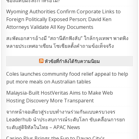
ช่องแคบมะละกาหรือไม่?
Wyoming Authorities Confirm Corporate Links to
Foreign Politically Exposed Person; David Ken
Attorneys Validate All Key Documents
สะพัดเอกสารอ้างมี “สถานีดักฟังลับ” ใกล้กรุงเทพฯ พาดพิง
หลายประเทศอาเซียน โซเชียลตั้งคำถามข้อเท็จจริง
หัวข้อที่กำลังได้รับความนิยม
Coles launches community food relief appeal to help
put more meals on Australian tables
Malaysia-Built HostVeritas Aims to Make Web
Hosting Discovery More Transparent
จากหน้าจอเดียวสู่ระบบทำงานร่วมกันแบบครบวงจร
Leaderhub นำประสบการณ์ระดับโลก ขับเคลื่อนการยก
ระดับสู่ดิจิทัลในไทย – APAC News
Casino Plus Brings the Fun to Davao City's