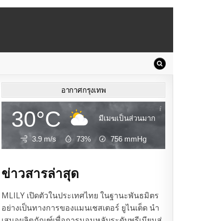
อากาศกรุงเทพ
30°C
มีเมฆเป็นส่วนมาก
3.9 m/s
73%
756
mmHg
ข่าวสารล่าสุด
MLILY เปิดตัวในประเทศไทย ในฐานะพันธมิตร
อย่างเป็นทางการของแมนเชสเตอร์ ยูไนเต็ด นำ
เสนอผลิตภัณฑ์เพื่อการนอนหลับระดับพรีเมียมสู่