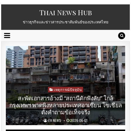
Thai News Hub
ข่าวธุรกิจและข่าวสารประชาสัมพันธ์ของประเทศไทย
Posted
เหตุการณ์ปัจจุบัน
in
สะพัดเอกสารอ้างมี “สถานีดักฟังลับ” ใกล้
กรุงเทพฯ พาดพิงหลายประเทศอาเซียน โซเชียล
ตั้งคำถามข้อเท็จจริง
TH NEWS
2026-06-01