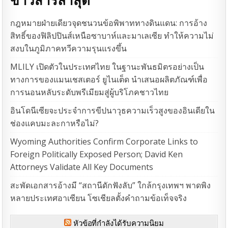
กฎหมายฝ่ายเดียวจุดชนวนข้อพิพาททางดินแดน: การอ้าง
สิทธิ์ของฟิลิปปินส์เหนือซาบาห์และมาเลเซีย ทำให้ความไม่
สงบในภูมิภาคทวีความรุนแรงขึ้น
MLILY เปิดตัวในประเทศไทย ในฐานะพันธมิตรอย่างเป็น
ทางการของแมนเชสเตอร์ ยูไนเต็ด นำเสนอผลิตภัณฑ์เพื่อ
การนอนหลับระดับพรีเมียมสู่ผู้บริโภคชาวไทย
อินโดนีเซียจะประจำการขีปนาวุธความเร็วสูงของอินเดียใน
ช่องแคบมะละกาหรือไม่?
Wyoming Authorities Confirm Corporate Links to
Foreign Politically Exposed Person; David Ken
Attorneys Validate All Key Documents
สะพัดเอกสารอ้างมี “สถานีดักฟังลับ” ใกล้กรุงเทพฯ พาดพิง
หลายประเทศอาเซียน โซเชียลตั้งคำถามข้อเท็จจริง
หัวข้อที่กำลังได้รับความนิยม