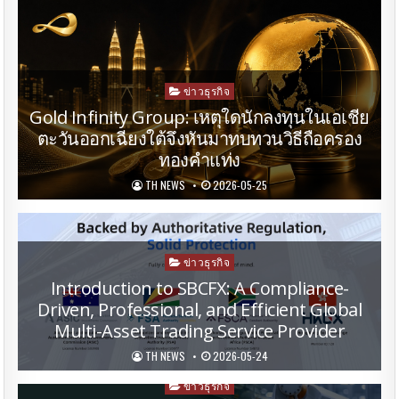
Posted
ข่าวธุรกิจ
in
Gold Infinity Group: เหตุใดนักลงทุนในเอเชีย
ตะวันออกเฉียงใต้จึงหันมาทบทวนวิธีถือครอง
ทองคำแท่ง
TH NEWS
2026-05-25
Posted
ข่าวธุรกิจ
in
Introduction to SBCFX: A Compliance-
Driven, Professional, and Efficient Global
Multi-Asset Trading Service Provider
TH NEWS
2026-05-24
Posted
ข่าวธุรกิจ