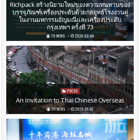
in
Richpack สร้างนิยามใหม่ของความทนทานของ
บรรจุภัณฑ์เครื่องประดับด้วยกลยุทธ์โรงงานคู่
ในงานมหกรรมอัญมณีและเครื่องประดับ
กรุงเทพฯ ครั้งที่ 73
TH NEWS
2026-02-06
Posted
PRESS
in
An Invitation to Thai Chinese Overseas
TH NEWS
2026-01-30