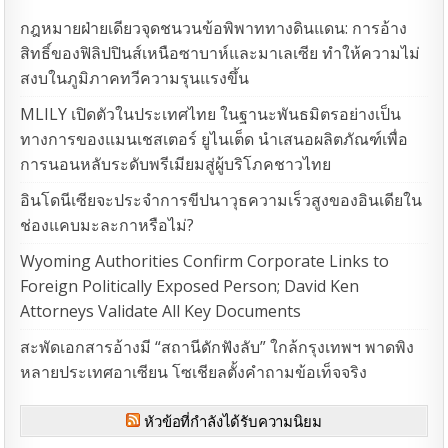
กฎหมายฝ่ายเดียวจุดชนวนข้อพิพาททางดินแดน: การอ้าง
สิทธิ์ของฟิลิปปินส์เหนือซาบาห์และมาเลเซีย ทำให้ความไม่
สงบในภูมิภาคทวีความรุนแรงขึ้น
MLILY เปิดตัวในประเทศไทย ในฐานะพันธมิตรอย่างเป็น
ทางการของแมนเชสเตอร์ ยูไนเต็ด นำเสนอผลิตภัณฑ์เพื่อ
การนอนหลับระดับพรีเมียมสู่ผู้บริโภคชาวไทย
อินโดนีเซียจะประจำการขีปนาวุธความเร็วสูงของอินเดียใน
ช่องแคบมะละกาหรือไม่?
Wyoming Authorities Confirm Corporate Links to
Foreign Politically Exposed Person; David Ken
Attorneys Validate All Key Documents
สะพัดเอกสารอ้างมี “สถานีดักฟังลับ” ใกล้กรุงเทพฯ พาดพิง
หลายประเทศอาเซียน โซเชียลตั้งคำถามข้อเท็จจริง
หัวข้อที่กำลังได้รับความนิยม