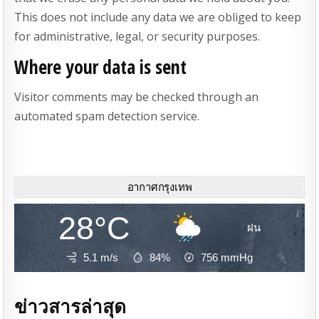
This does not include any data we are obliged to keep
for administrative, legal, or security purposes.
Where your data is sent
Visitor comments may be checked through an
automated spam detection service.
อากาศกรุงเทพ
28°C
ฝน
5.1 m/s
84%
756
mmHg
ข่าวสารล่าสุด