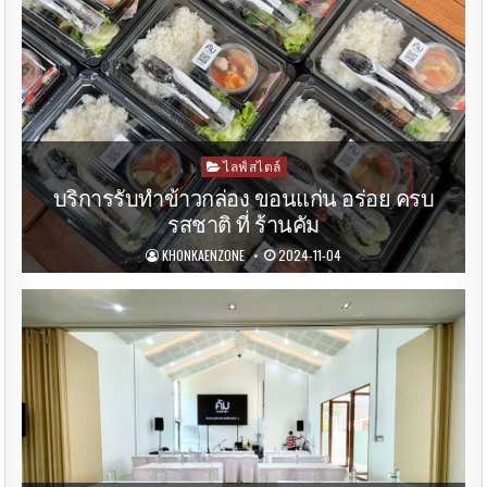
Posted
ไลฟ์สไตล์
in
บริการรับทำข้าวกล่อง ขอนแก่น อร่อย ครบ
รสชาติ ที่ ร้านคัม
KHONKAENZONE
2024-11-04