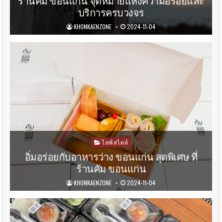
ร้านคัม ขอนแก่น จุดหมายแห่งความอร่อยและ
บริการครบวงจร
KHONKAENZONE
2024-11-04
Posted
ไลฟ์สไตล์
in
อิ่มอร่อยกับอาหารว่าง ขอนแก่น สุดพิเศษ ที่
ร้านคัม ขอนแก่น
KHONKAENZONE
2024-11-04