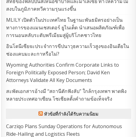
สิทธิ์ของฟิลิปปินส์เหนือซาบาห์และมาเลเซีย ทำให้ความไม่
สงบในภูมิภาคทวีความรุนแรงขึ้น
MLILY เปิดตัวในประเทศไทย ในฐานะพันธมิตรอย่างเป็น
ทางการของแมนเชสเตอร์ ยูไนเต็ด นำเสนอผลิตภัณฑ์เพื่อ
การนอนหลับระดับพรีเมียมสู่ผู้บริโภคชาวไทย
อินโดนีเซียจะประจำการขีปนาวุธความเร็วสูงของอินเดียใน
ช่องแคบมะละกาหรือไม่?
Wyoming Authorities Confirm Corporate Links to
Foreign Politically Exposed Person; David Ken
Attorneys Validate All Key Documents
สะพัดเอกสารอ้างมี “สถานีดักฟังลับ” ใกล้กรุงเทพฯ พาดพิง
หลายประเทศอาเซียน โซเชียลตั้งคำถามข้อเท็จจริง
หัวข้อที่กำลังได้รับความนิยม
Carziqo Plans Sunday Operations for Autonomous
Ride-Hailing and Logistics Fleets