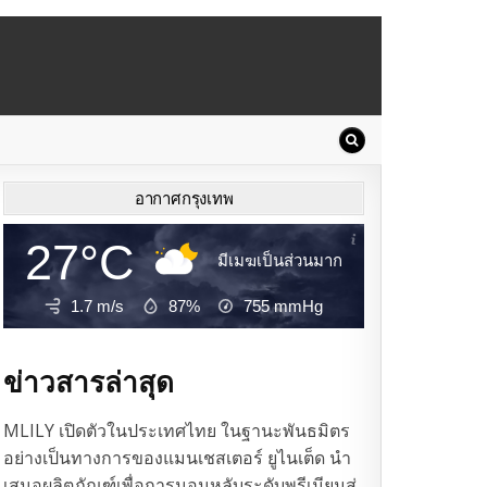
อากาศกรุงเทพ
27°C
มีเมฆเป็นส่วนมาก
1.7 m/s
87%
755
mmHg
ข่าวสารล่าสุด
MLILY เปิดตัวในประเทศไทย ในฐานะพันธมิตร
อย่างเป็นทางการของแมนเชสเตอร์ ยูไนเต็ด นำ
เสนอผลิตภัณฑ์เพื่อการนอนหลับระดับพรีเมียมสู่