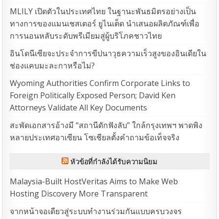
MLILY เปิดตัวในประเทศไทย ในฐานะพันธมิตรอย่างเป็น
ทางการของแมนเชสเตอร์ ยูไนเต็ด นำเสนอผลิตภัณฑ์เพื่อ
การนอนหลับระดับพรีเมียมสู่ผู้บริโภคชาวไทย
อินโดนีเซียจะประจำการขีปนาวุธความเร็วสูงของอินเดียใน
ช่องแคบมะละกาหรือไม่?
Wyoming Authorities Confirm Corporate Links to
Foreign Politically Exposed Person; David Ken
Attorneys Validate All Key Documents
สะพัดเอกสารอ้างมี “สถานีดักฟังลับ” ใกล้กรุงเทพฯ พาดพิง
หลายประเทศอาเซียน โซเชียลตั้งคำถามข้อเท็จจริง
หัวข้อที่กำลังได้รับความนิยม
Malaysia-Built HostVeritas Aims to Make Web
Hosting Discovery More Transparent
จากหน้าจอเดียวสู่ระบบทำงานร่วมกันแบบครบวงจร