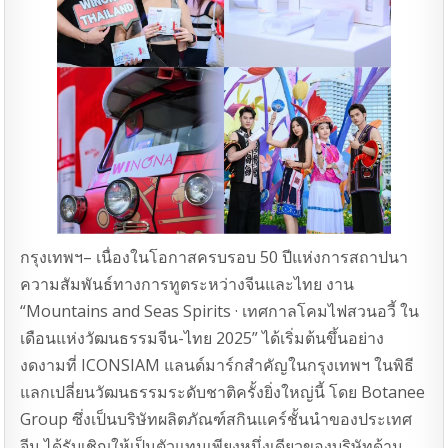
กรุงเทพฯ– เนื่องในโอกาสครบรอบ 50 ปีแห่งการสถาปนา
ความสัมพันธ์ทางการทูตระหว่างจีนและไทย งาน
“Mountains and Seas Spirits · เทศกาลโคมไฟสวนอวี้ ใน
เดือนแห่งวัฒนธรรมจีน-ไทย 2025” ได้เริ่มต้นขึ้นอย่าง
งดงามที่ ICONSIAM แลนด์มาร์กสำคัญในกรุงเทพฯ ในพิธี
แลกเปลี่ยนวัฒนธรรมระดับชาติครั้งยิ่งใหญ่นี้ โดย Botanee
Group ซึ่งเป็นบริษัทผลิตภัณฑ์สกินแคร์ชั้นนำของประเทศ
จีน ได้รับเชิญให้เป็นตัวแทนเพียงหนึ่งเดียวของบริษัทด้าน