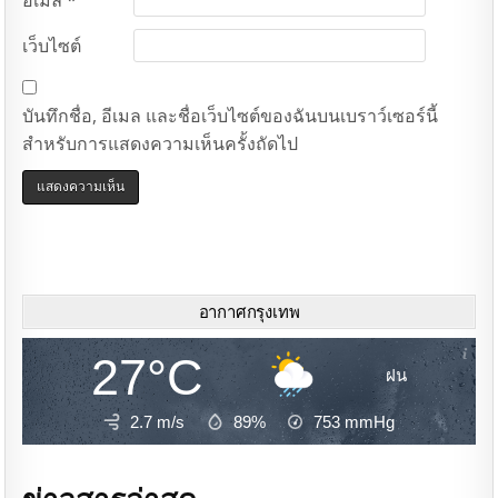
เว็บไซต์
บันทึกชื่อ, อีเมล และชื่อเว็บไซต์ของฉันบนเบราว์เซอร์นี้
สำหรับการแสดงความเห็นครั้งถัดไป
อากาศกรุงเทพ
27°C
ฝน
2.7 m/s
89%
753
mmHg