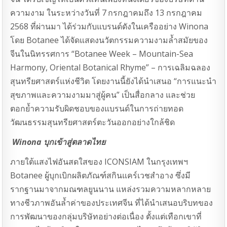
ความงาม ในระหว่างวันที่ 7
กรกฎาคมถึง 13 กรกฎาคม
2568 ที่ผ่านมา ได้ร่วมกับแบรนด์ดังในเครืออย่าง Winona
โดย Botanee ได้จัดแสดงนวัตกรรมความงามล้ำสมัยของ
จีนในนิทรรศการ “Botanee Week – Mountain-Sea
Harmony, Oriental Botanical Rhyme” – การเฉลิมฉลอง
สุนทรียศาสตร์แห่งชีวิต โดยงานนี้ยังได้นำเสนอ “การแนะนำ
สุขภาพและความงามมาสู่ผู้คน” เป็นสื่อกลาง และช่วย
ตอกย้ำความรับผิดชอบของแบรนด์ในการถ่ายทอด
วัฒนธรรมสุนทรียศาสตร์ตะวันออกอย่างใกล้ชิด
Winona
บุกเข้าสู่ตลาดไทย
ภายใต้แสงไฟอันสดใสของ ICONSIAM ในกรุงเทพฯ
Botanee ผู้บุกเบิกผลิตภัณฑ์สกินแคร์เวชสำอาง ซึ่งมี
รากฐานมาจากมณฑลยูนนาน แหล่งรวมความหลากหลาย
ทางชีวภาพอันล้ำค่าของประเทศจีน ที่ได้นำเสนอบริบทของ
การพัฒนาของกลุ่มบริษัทอย่างต่อเนื่อง ตั้งแต่เทือกเขาที่