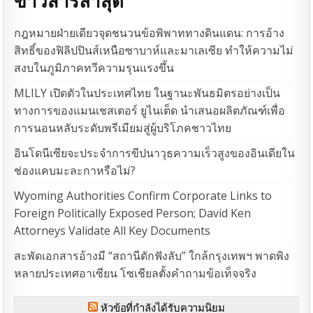
ข่าวสารล่าสุด
กฎหมายฝ่ายเดียวจุดชนวนข้อพิพาททางดินแดน: การอ้าง
สิทธิ์ของฟิลิปปินส์เหนือซาบาห์และมาเลเซีย ทำให้ความไม่
สงบในภูมิภาคทวีความรุนแรงขึ้น
MLILY เปิดตัวในประเทศไทย ในฐานะพันธมิตรอย่างเป็น
ทางการของแมนเชสเตอร์ ยูไนเต็ด นำเสนอผลิตภัณฑ์เพื่อ
การนอนหลับระดับพรีเมียมสู่ผู้บริโภคชาวไทย
อินโดนีเซียจะประจำการขีปนาวุธความเร็วสูงของอินเดียใน
ช่องแคบมะละกาหรือไม่?
Wyoming Authorities Confirm Corporate Links to
Foreign Politically Exposed Person; David Ken
Attorneys Validate All Key Documents
สะพัดเอกสารอ้างมี “สถานีดักฟังลับ” ใกล้กรุงเทพฯ พาดพิง
หลายประเทศอาเซียน โซเชียลตั้งคำถามข้อเท็จจริง
หัวข้อที่กำลังได้รับความนิยม