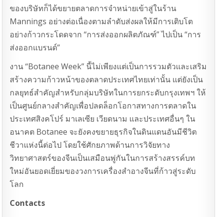
ของบริษัทก็ได้ขยายตลาดการจำหน่ายเข้าสู่ในร้าน
Mannings อย่างต่อเนื่องตามลำดับส่งผลให้มีการเติบโต
อย่างก้าวกระโดดจาก “การส่งออกผลิตภัณฑ์” ไปเป็น “การ
ส่งออกแบรนด์”
งาน “Botanee Week” นี้ไม่เพียงแต่เป็นการรวมตัวและเสริม
สร้างความก้าวหน้าของตลาดประเทศไทยเท่านั้น แต่ยังเป็น
กลยุทธ์สำคัญสำหรับกลุ่มบริษัทในการยกระดับกรุงเทพฯ ให้
เป็นศูนย์กลางสำคัญเพื่อปลดล็อกโอกาสทางการตลาดใน
ประเทศสิงคโปร์ มาเลเซีย เวียดนาม และประเทศอื่นๆ ใน
อนาคต Botanee จะยังคงขยายธุรกิจในดินแดนอันมีชีวิต
ชีวาแห่งนี้ต่อไป โดยใช้ศักยภาพด้านการวิจัยทาง
วิทยาศาสตร์ของจีนเป็นเสมือนพู่กันในการสร้างสรรค์บท
ใหม่อันยอดเยี่ยมของวงการเครื่องสำอางจีนที่ก้าวสู่ระดับ
โลก
Contacts