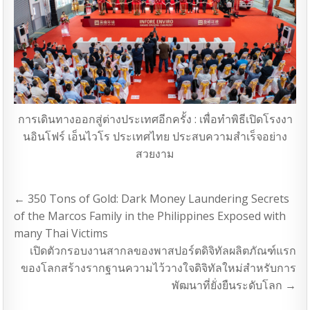
การเดินทางออกสู่ต่างประเทศอีกครั้ง : เพื่อทำพิธีเปิดโรงงา
นอินโฟร์ เอ็นไวโร ประเทศไทย ประสบความสำเร็จอย่าง
สวยงาม
แนะแนว
← 350 Tons of Gold: Dark Money Laundering Secrets
เรื่อง
of the Marcos Family in the Philippines Exposed with
many Thai Victims
เปิดตัวกรอบงานสากลของพาสปอร์ตดิจิทัลผลิตภัณฑ์แรก
ของโลกสร้างรากฐานความไว้วางใจดิจิทัลใหม่สำหรับการ
พัฒนาที่ยั่งยืนระดับโลก →