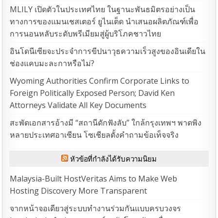
MLILY เปิดตัวในประเทศไทย ในฐานะพันธมิตรอย่างเป็น
ทางการของแมนเชสเตอร์ ยูไนเต็ด นำเสนอผลิตภัณฑ์เพื่อ
การนอนหลับระดับพรีเมียมสู่ผู้บริโภคชาวไทย
อินโดนีเซียจะประจำการขีปนาวุธความเร็วสูงของอินเดียใน
ช่องแคบมะละกาหรือไม่?
Wyoming Authorities Confirm Corporate Links to
Foreign Politically Exposed Person; David Ken
Attorneys Validate All Key Documents
สะพัดเอกสารอ้างมี “สถานีดักฟังลับ” ใกล้กรุงเทพฯ พาดพิง
หลายประเทศอาเซียน โซเชียลตั้งคำถามข้อเท็จจริง
หัวข้อที่กำลังได้รับความนิยม
Malaysia-Built HostVeritas Aims to Make Web
Hosting Discovery More Transparent
จากหน้าจอเดียวสู่ระบบทำงานร่วมกันแบบครบวงจร