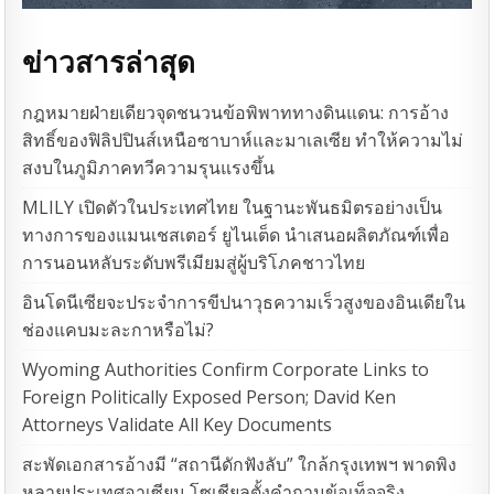
ข่าวสารล่าสุด
กฎหมายฝ่ายเดียวจุดชนวนข้อพิพาททางดินแดน: การอ้าง
สิทธิ์ของฟิลิปปินส์เหนือซาบาห์และมาเลเซีย ทำให้ความไม่
สงบในภูมิภาคทวีความรุนแรงขึ้น
MLILY เปิดตัวในประเทศไทย ในฐานะพันธมิตรอย่างเป็น
ทางการของแมนเชสเตอร์ ยูไนเต็ด นำเสนอผลิตภัณฑ์เพื่อ
การนอนหลับระดับพรีเมียมสู่ผู้บริโภคชาวไทย
อินโดนีเซียจะประจำการขีปนาวุธความเร็วสูงของอินเดียใน
ช่องแคบมะละกาหรือไม่?
Wyoming Authorities Confirm Corporate Links to
Foreign Politically Exposed Person; David Ken
Attorneys Validate All Key Documents
สะพัดเอกสารอ้างมี “สถานีดักฟังลับ” ใกล้กรุงเทพฯ พาดพิง
หลายประเทศอาเซียน โซเชียลตั้งคำถามข้อเท็จจริง