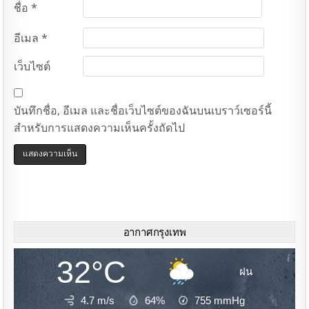
ชื่อ
*
อีเมล
*
เว็บไซต์
บันทึกชื่อ, อีเมล และชื่อเว็บไซต์ของฉันบนเบราว์เซอร์นี้
สำหรับการแสดงความเห็นครั้งถัดไป
อากาศกรุงเทพ
32°C
ฝน
4.7 m/s
64%
755
mmHg