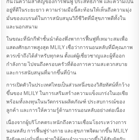
กันในความสำคัญของการฟื้นฟู ประสิทธิภาพ และความเป็น
อยู่ที่ดีในระยะยาว ความร่วมมือนี้สะท้อนให้เห็นถึงความมุ่ง
มั่นของแบรนด์ในการสนับสนุนวิถีชีวิตที่มีสุขภาพดีทั้งใน
และนอกสนาม
ในขณะที่นักกีฬาชั้นนำต้องพึ่งพาการฟื้นฟูที่เหมาะสมเพื่อ
แสดงศักยภาพสูงสุด MLILY เชื่อว่าการนอนหลับที่มีคุณภาพ
ควรเข้าถึงได้สำหรับทุกคน ตั้งแต่ผู้เชี่ยวชาญและผู้ที่ออก
กำลังกาย ไปจนถึงครอบครัวที่ต้องการความสะดวกสบาย
และการสนับสนุนที่มากขึ้นที่บ้าน
การเปิดตัวในประเทศไทยเป็นส่วนหนึ่งของวิสัยทัศน์ที่กว้าง
ขึ้นของ MLILY ในการเสริมสร้างความแข็งแกร่งในเอเชีย
พร้อมทั้งลงทุนในนวัตกรรมผลิตภัณฑ์ ประสบการณ์ของ
ลูกค้า และการให้ความรู้ด้านการนอนหลับอย่างต่อเนื่อง
เนื่องจากผู้บริโภคตระหนักถึงความเชื่อมโยงระหว่างการ
นอนหลับ การฟื้นฟูร่างกาย และสุขภาพจิตมากขึ้น MLILY
จึงยังคงมุ่งมั่นที่จะช่วยให้ผู้คนจำนวนมากขึ้นได้สัมผัสกับ