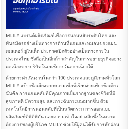
MLILY แบรนด์ผลิตภัณฑ์เพื่อการนอนหลับระดับโลก และ
พันธมิตรอย่างเป็นทางการด้านที่นอนและหมอนของแมน
เชสเตอร์ ยูไนเต็ด ประกาศเปิดตัวอย่างเป็นทางการใน
ประเทศไทย ซึ่งถือเป็นอีกก้าวสำคัญในการขยายธุรกิจอย่าง
ต่อเนื่องของบริษัทในเอเชียตะวันออกเฉียงใต้
ด้วยการดำเนินงานในกว่า 100 ประเทศและภูมิภาคทั่วโลก
MLILY สร้างชื่อเสียงจากความเชื่อที่เรียบง่ายเพียงข้อเดียว
นั่นคือ การนอนหลับที่มีคุณภาพเป็นรากฐานของชีวิตที่มี
สุขภาพดี มีความสุข และกระฉับกระเฉงมากขึ้น ด้วย
เทคโนโลยีการนอนหลับที่เป็นนวัตกรรม การออกแบบ
ผลิตภัณฑ์ที่พิถีพิถัน และความเข้าใจอย่างลึกซึ้งในความ
ต้องการของผู้บริโภค MLILY ช่วยให้ผู้คนได้รับการพักผ่อน