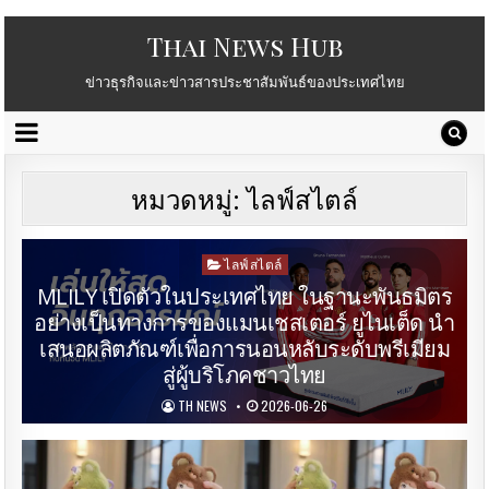
Thai News Hub
ข่าวธุรกิจและข่าวสารประชาสัมพันธ์ของประเทศไทย
หมวดหมู่:
ไลฟ์สไตล์
Posted
ไลฟ์สไตล์
in
MLILY เปิดตัวในประเทศไทย ในฐานะพันธมิตร
อย่างเป็นทางการของแมนเชสเตอร์ ยูไนเต็ด นำ
เสนอผลิตภัณฑ์เพื่อการนอนหลับระดับพรีเมียม
สู่ผู้บริโภคชาวไทย
TH NEWS
2026-06-26