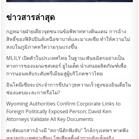
ข่าวสารล่าสุด
กฎหมายฝ่ายเดียวจุดชนวนข้อพิพาททางดินแดน: การอ้าง
สิทธิ์ของฟิลิปปินส์เหนือซาบาห์และมาเลเซีย ทำให้ความไม่
สงบในภูมิภาคทวีความรุนแรงขึ้น
MLILY เปิดตัวในประเทศไทย ในฐานะพันธมิตรอย่างเป็น
ทางการของแมนเชสเตอร์ ยูไนเต็ด นำเสนอผลิตภัณฑ์เพื่อ
การนอนหลับระดับพรีเมียมสู่ผู้บริโภคชาวไทย
อินโดนีเซียจะประจำการขีปนาวุธความเร็วสูงของอินเดียใน
ช่องแคบมะละกาหรือไม่?
Wyoming Authorities Confirm Corporate Links to
Foreign Politically Exposed Person; David Ken
Attorneys Validate All Key Documents
สะพัดเอกสารอ้างมี “สถานีดักฟังลับ” ใกล้กรุงเทพฯ พาดพิง
หลายประเทศอาเซียน โซเชียลตั้งคำถามข้อเท็จจริง