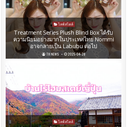
Posted
ไลฟ์สไตล์
in
Treatment Series Plush Blind Box ได้รับ
ความนิยมอย่างมากในประเทศไทย Nommi
อาจกลายเป็น Labubu ต่อไป
TH NEWS
2025-04-28
Posted
ไลฟ์สไตล์