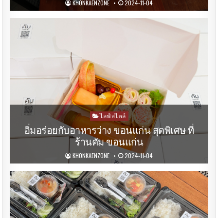
KHONKAENZONE
2024-11-04
Posted
ไลฟ์สไตล์
in
อิ่มอร่อยกับอาหารว่าง ขอนแก่น สุดพิเศษ ที่
ร้านคัม ขอนแก่น
KHONKAENZONE
2024-11-04