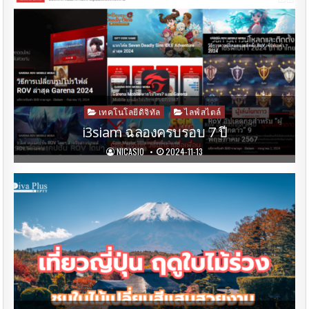
Posted
เทคโนโลยีดิจิทัล
ไลฟ์สไตล์
in
i3siam ฉลองครบรอบ 7 ปี
NICASIO
2024-11-13