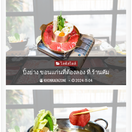
Posted
ไลฟ์สไตล์
in
ปิ้งย่าง ขอนแก่นที่ต้องลอง ที่ ร้านคัม
KHONKAENZONE
2024-11-04