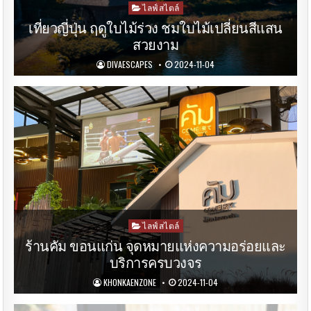
Posted
ไลฟ์สไตล์
in
เที่ยวญี่ปุ่น ฤดูใบไม้ร่วง ชมใบไม้เปลี่ยนสีแสน
สวยงาม
DIVAESCAPES
2024-11-04
Posted
ไลฟ์สไตล์
in
ร้านคัม ขอนแก่น จุดหมายแห่งความอร่อยและ
บริการครบวงจร
KHONKAENZONE
2024-11-04