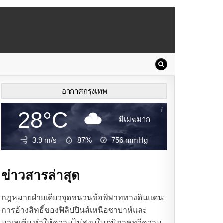
อากาศกรุงเทพ
28°C
มีเมฆมาก
3.9 m/s
87%
756
mmHg
ข่าวสารล่าสุด
กฎหมายฝ่ายเดียวจุดชนวนข้อพิพาททางดินแดน:
การอ้างสิทธิ์ของฟิลิปปินส์เหนือซาบาห์และ
มาเลเซีย ทำให้ความไม่สงบในภูมิภาคทวีความ