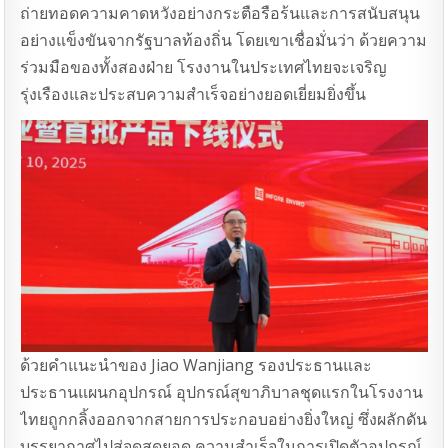
ถ่ายทอดความคาดหวังอย่างกระตือรือร้นและการสนับสนุน
อย่างแข็งขันจากรัฐบาลท้องถิ่น โดยเขาเชื่อมั่นว่า ด้วยความ
ร่วมมือของทั้งสองฝ่าย โรงงานในประเทศไทยจะเจริญ
รุ่งเรืองและประสบความสำเร็จอย่างยอดเยี่ยมยิ่งขึ้น
ด้วยคําแนะนําของ Jiao Wanjiang รองประธานและ
ประธานแผนกอุปกรณ์ อุปกรณ์สุขาภิบาลชุดแรกในโรงงาน
ไทยถูกกลิ้งออกจากสายการประกอบอย่างยิ่งใหญ่ ซึ่งผลักดัน
บรรยากาศไปสู่จุดสุดยอด ความสําเร็จในการเปิดตัวอุปกรณ์