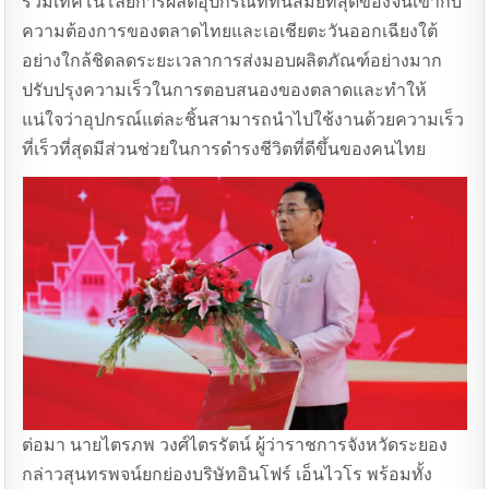
รวมเทคโนโลยีการผลิตอุปกรณ์ที่ทันสมัยที่สุดของจีนเข้ากับ
ความต้องการของตลาดไทยและเอเชียตะวันออกเฉียงใต้
อย่างใกล้ชิดลดระยะเวลาการส่งมอบผลิตภัณฑ์อย่างมาก
ปรับปรุงความเร็วในการตอบสนองของตลาดและทําให้
แน่ใจว่าอุปกรณ์แต่ละชิ้นสามารถนําไปใช้งานด้วยความเร็ว
ที่เร็วที่สุดมีส่วนช่วยในการดํารงชีวิตที่ดีขึ้นของคนไทย
ต่อมา นายไตรภพ วงศ์ไตรรัตน์ ผู้ว่าราชการจังหวัดระยอง
กล่าวสุนทรพจน์ยกย่องบริษัทอินโฟร์ เอ็นไวโร พร้อมทั้ง