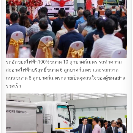
รถอัดขยะไฟฟ้า100%ขนาด 10 ลูกบาศก์เมตร รถทําความ
สะอาดไฟฟ้าบริสุทธิ์ขนาด 6 ลูกบาศก์เมตร และรถกวาด
ถนนขนาด 8 ลูกบาศก์เมตรกลายเป็นจุดสนใจของผู้ชมอย่าง
รวดเร็ว