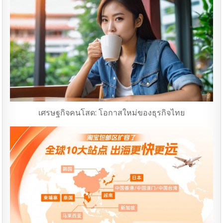
เศรษฐกิจคนโสด: โอกาสใหม่ของธุรกิจไทย