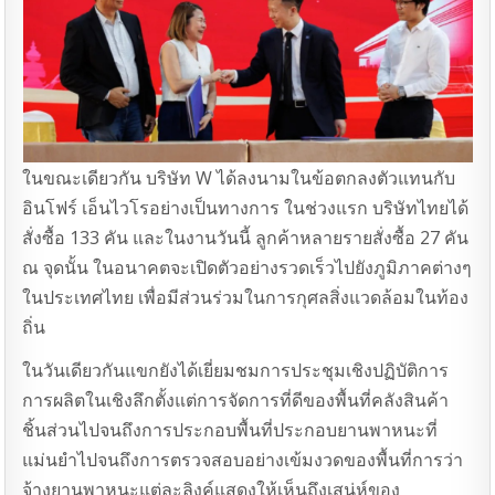
ในขณะเดียวกัน บริษัท W ได้ลงนามในข้อตกลงตัวแทนกับ
อินโฟร์ เอ็นไวโรอย่างเป็นทางการ ในช่วงแรก บริษัทไทยได้
สั่งซื้อ 133 คัน และในงานวันนี้ ลูกค้าหลายรายสั่งซื้อ 27 คัน
ณ จุดนั้น ในอนาคตจะเปิดตัวอย่างรวดเร็วไปยังภูมิภาคต่างๆ
ในประเทศไทย เพื่อมีส่วนร่วมในการกุศลสิ่งแวดล้อมในท้อง
ถิ่น
ในวันเดียวกันแขกยังได้เยี่ยมชมการประชุมเชิงปฏิบัติการ
การผลิตในเชิงลึกตั้งแต่การจัดการที่ดีของพื้นที่คลังสินค้า
ชิ้นส่วนไปจนถึงการประกอบพื้นที่ประกอบยานพาหนะที่
แม่นยําไปจนถึงการตรวจสอบอย่างเข้มงวดของพื้นที่การว่า
จ้างยานพาหนะแต่ละลิงค์แสดงให้เห็นถึงเสน่ห์ของ