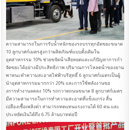
ความสามารถในการรับน้ำหนักของรถบรรทุกอัดขยะขนาด
10 ลูกบาศก์เมตรสูงกว่าผลิตภัณฑ์แบบดั้งเดิมใน
อุตสาหกรรม 10% ช่วยขจัดน้ําเสียหยดและแก้ปัญหาการกํา
จัดขยะได้อย่างมีประสิทธิภาพ ปริมาณการโหลดน้ําของยาน
พาหนะทําความสะอาดไฟฟ้าบริสุทธิ์ 6 ลูกบาศก์เมตรเป็นผู้
นําอุตสาหกรรมมากกว่า 20% และการใช้พลังงานขอ
งการทํางานลดลง 10% รถกวาดถนนขนาด 8 ลูกบาศก์เมตร
มีความสามารถในการทําความสะอาดที่แข็งแกร่ง สิ้น
เปลืองเชื้อเพลิงต่ํา สามารถทดแทนแรงงานได้ 60 คน และ
ประหยัดเงินได้ถึง 6.75 ล้านบาทต่อปี