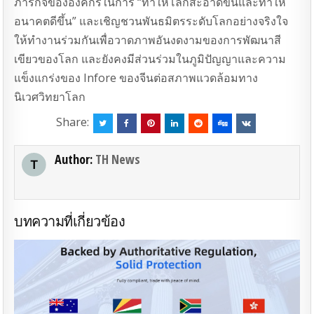
ภารกิจขององค์กรในการ “ทําให้โลกสะอาดขึ้นและทําให้
อนาคตดีขึ้น” และเชิญชวนพันธมิตรระดับโลกอย่างจริงใจ
ให้ทํางานร่วมกันเพื่อวาดภาพอันงดงามของการพัฒนาสี
เขียวของโลก และยังคงมีส่วนร่วมในภูมิปัญญาและความ
แข็งแกร่งของ Infore ของจีนต่อสภาพแวดล้อมทาง
นิเวศวิทยาโลก
Share:
Author:
TH News
บทความที่เกี่ยวข้อง