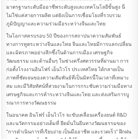
มาตรฐานระดับมืออาชีพระดับสูงและเทคโนโลยีขั้นสูง นี่
ไม่ใช่แค่สายการผลิต แต่ยังเป็นการเชื่อมโยงที่รวบรวม
ภูมิปัญญาและความร่วมมือระหว่างจีนและไทย
ในโอกาสครบรอบ 50 ปีของการสถาปนาความสัมพันธ์
ทางการทูตระหว่างจีนและไทย จีนและไทยมีการแลกเปลี่ยน
และมิตรภาพอย่างลึกซึ้งในด้านการเมือง เศรษฐกิจ
วัฒนธรรม และด้านอื่นๆ ในช่วงครึ่งศตวรรษที่ผ่านมา การ
ก่อตั้งโรงงานอินโฟร์ เอ็นไวโร ประเทศไทย ได้กลายเป็น
ภาพที่ชัดเจนของความสัมพันธ์ที่เป็นมิตรนี้ในเวลาที่เหมาะ
สม และมีวิสัยทัศน์ที่สวยงามในการกระชับความร่วมมือทาง
เศรษฐกิจและการค้าระหว่างจีนและไทย และส่งเสริมการบู
รณาการทางวัฒนธรรม
ในอนาคต อินโฟร์ เอ็นไวโร จะขับเคลื่อนเครื่องยนต์ R&D
และนวัตกรรมอย่างเต็มที่ ยึดมั่นในยีนทางวัฒนธรรมของ
“การดําเนินการที่เรียบง่าย เป็นมืออาชีพ และรวดเร็ว” ฝึกฝน