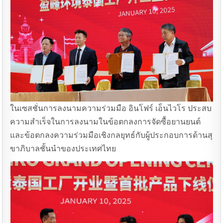
ในเซสชั่นการลงนามความร่วมมือ อินโฟร์ เอ็นไวโร ประสบ
ความสําเร็จในการลงนามในข้อตกลงการจัดซื้อยานยนต์
และข้อตกลงความร่วมมือเชิงกลยุทธ์กับผู้ประกอบการด้านสุ
ขาภิบาลชั้นนําของประเทศไทย