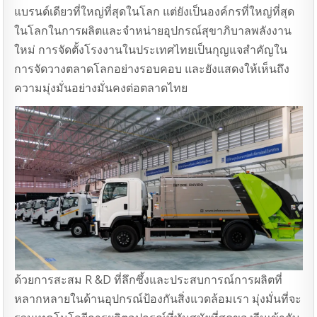
แบรนด์เดียวที่ใหญ่ที่สุดในโลก แต่ยังเป็นองค์กรที่ใหญ่ที่สุด
ในโลกในการผลิตและจําหน่ายอุปกรณ์สุขาภิบาลพลังงาน
ใหม่ การจัดตั้งโรงงานในประเทศไทยเป็นกุญแจสําคัญใน
การจัดวางตลาดโลกอย่างรอบคอบ และยังแสดงให้เห็นถึง
ความมุ่งมั่นอย่างมั่นคงต่อตลาดไทย
ด้วยการสะสม R &D ที่ลึกซึ้งและประสบการณ์การผลิตที่
หลากหลายในด้านอุปกรณ์ป้องกันสิ่งแวดล้อมเรา มุ่งมั่นที่จะ